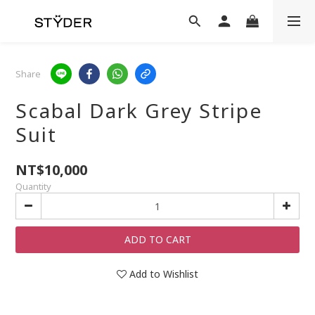
Share
Scabal Dark Grey Stripe
Suit
NT$10,000
Quantity
ADD TO CART
Add to Wishlist