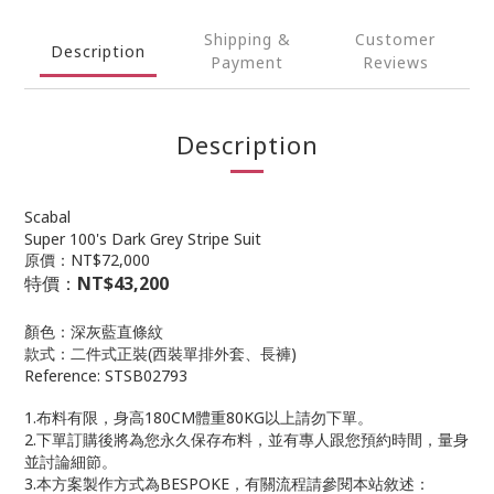
Shipping &
Customer
Description
Payment
Reviews
Description
Scabal
Super 100's Dark Grey Stripe Suit
原價：NT$72,000
特價：
NT$43,200
顏色：深灰藍直條紋
款式：二件式正裝(西裝單排外套、長褲)
Reference: STSB02793
1.布料有限，身高180CM體重80KG以上請勿下單。
2.下單訂購後將為您永久保存布料，並有專人跟您預約時間，量身
並討論細節。
3.本方案製作方式為BESPOKE，有關流程請參閱本站敘述：