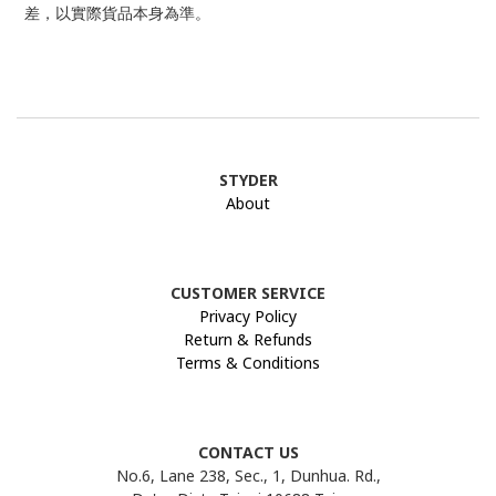
差，以實際貨品本身為準。
STYDER
About
CUSTOMER SERVICE
Privacy Policy
Return & Refunds
Terms & Conditions
CONTACT US
No.6, Lane 238, Sec., 1, Dunhua. Rd.,