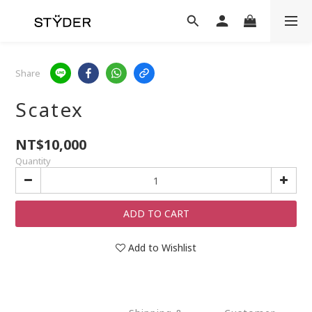
Share
Scatex
NT$10,000
Quantity
ADD TO CART
Add to Wishlist