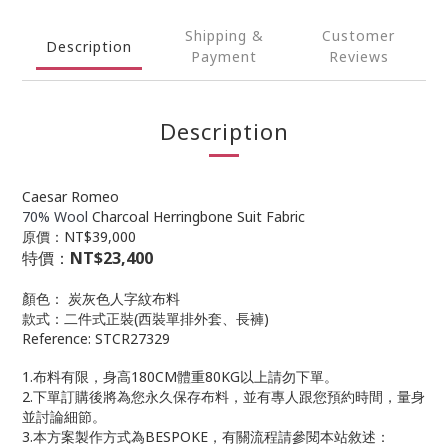
Shipping &
Customer
Description
Payment
Reviews
Description
Caesar Romeo
70% Wool
Charcoal Herringbone Suit Fabric
原價：NT$39,000
特價：
NT$23,400
顏色： 炭灰色人字紋布料
款式：二件式正裝(西裝單排外套、長褲)
Reference: STCR27329
1.布料有限，身高180CM體重80KG以上請勿下單。
2.下單訂購後將為您永久保存布料，並有專人跟您預約時間，量身
並討論細節。
3.本方案製作方式為BESPOKE，有關流程請參閱本站敘述：