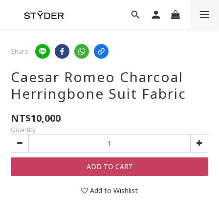
Share
Caesar Romeo Charcoal
Herringbone Suit Fabric
NT$10,000
Quantity
ADD TO CART
Add to Wishlist