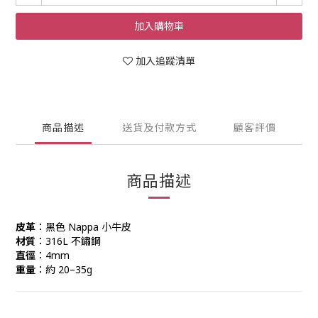
加入購物車
加入追蹤清單
商品描述
送貨及付款方式
顧客評價
商品描述
皮革
：黑色 Nappa 小牛皮
材質
：316L 不鏽鋼
直徑
：4mm
重量
：約 20–35g