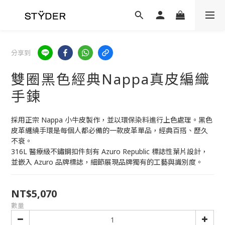
分享到
雙圈黑色經典Nappa真皮編織
手鍊
採用正宗 Nappa 小牛皮製作，並以環保染料進行上色處理。黑色
皮革纏繞手環是每個人都必備的一款皮革單品，經典百搭、歷久
不衰。
316L 醫療級不鏽鋼扣件刻有 Azuro Republic 標誌性葉片設計，
並嵌入 Azuro 品牌標誌，細節展現品牌獨有的工藝與識別度。
NT$5,070
數量