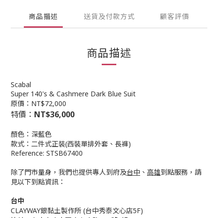
商品描述
送貨及付款方式
顧客評價
商品描述
Scabal
Super 140's & Cashmere Dark Blue Suit
原價：NT$72,000
特價：
NT$36,000
顏色：深藍色
款式：
二件式正裝
(
西裝單排外套、長褲
)
Reference: STSB67400
除了門市量身，我們也提供專人到府及
台中
、
高雄
到點服務，請
見以下到點資訊：
台中
CLAYWAY銀黏土製作所 (台中秀泰文心店5F)