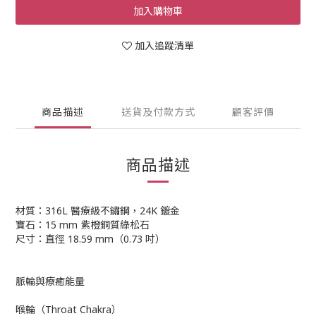
加入購物車
加入追蹤清單
商品描述
送貨及付款方式
顧客評價
商品描述
材質：316L 醫療級不鏽鋼，24K 鍍金
寶石：15 mm 紫橙銅質綠松石
尺寸：直徑 18.59 mm（0.73 吋）
脈輪與療癒能量
喉輪（Throat Chakra）