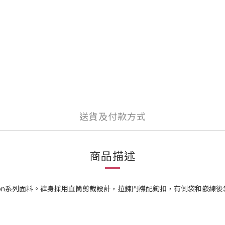
送貨及付款方式
商品描述
otion系列面料。褲身採用直筒剪裁設計，拉鍊門襟配鉤扣，有側袋和嵌