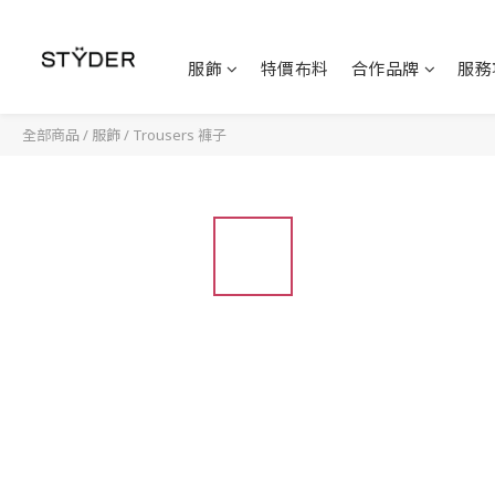
服飾
特價布料
合作品牌
服務
全部商品
/
服飾
/
Trousers 褲子