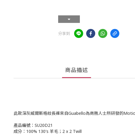
分享到
商品描述
此款深灰威爾斯格紋長褲來自Guabello為商務人士所研發的M
產品編號：SU20D21
成分：100% 130's 羊毛；2 x 2 Twill