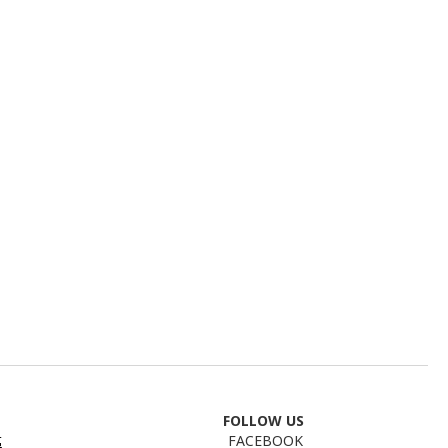
FOLLOW US
FACEBOOK
區