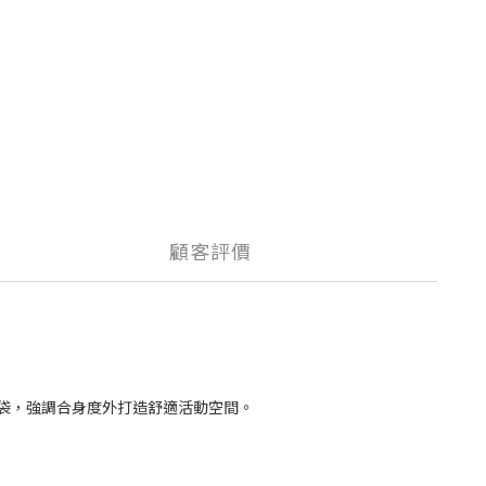
顧客評價
線後袋，強調合身度外打造舒適活動空間。