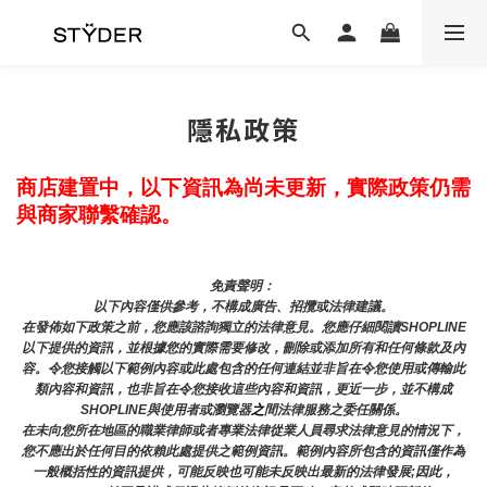
隱私政策
商店建置中，以下資訊為尚未更新，實際政策仍需
與商家聯繫確認。
免責聲明： 
以下內容僅供參考，不構成廣告、招攬或法律建議。
在發佈如下政策之前，您應該諮詢獨立的法律意見。您應仔細閱讀SHOPLINE
以下提供的資訊，並根據您的實際需要修改，刪除或添加所有和任何條款及內
容。令您接觸以下範例內容或此處包含的任何連結並非旨在令您使用或傳輸此
類內容和資訊，也非旨在令您接收這些內容和資訊，更近一步，並不構成
SHOPLINE與使用者或瀏覽器
之
間法律服務之委任關係。
在未向您所在地區的職業律師或者專業法律從業人員尋求法律意見的情況下，
您不應出於任何目的依賴此處提供之範例資訊。範例內容所包含的資訊僅作為
一般概括性的資訊提供，可能反映也可能未反映出最新的法律發展;因此，