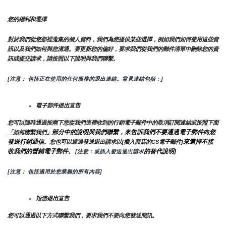
您的權利和選擇
對於我們從您那裡蒐集的個人資料，我們為您提供某些選擇，例如我們如何使用這些資
訊以及我們如何與您溝通。要更新您的偏好，要求我們從我們的郵件清單中刪除您的資
訊或提交請求，請按照以下說明與我們聯繫。
[注意： 包括正在使用的任何服務的退出連結。常見連結包括：]
電子郵件退出宣告
您可以隨時通過按兩下您從我們這裡收到的行銷電子郵件中的取消訂閱連結或按照下面
部分中的說明與我們聯繫，來告訴我們不要通過電子郵件向您
「如何聯繫我們」
發送行銷通信
來選擇不接
。您也可以通過發送退出請求以{插入商店的CS電子郵件]
收我們的營銷電子郵件
的替代說明]
。
 [注意：或插入發送退出請求
[注意： 包括適用於您業務的所有內容]
短信退出宣告
您可以通過以下方式聯繫我們，要求我們不要向您發送簡訊。